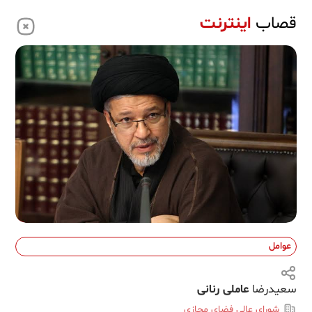
قصاب
اینترنت
عوامل
سعیدرضا
عاملی رنانی
شورای عالی فضای مجازی