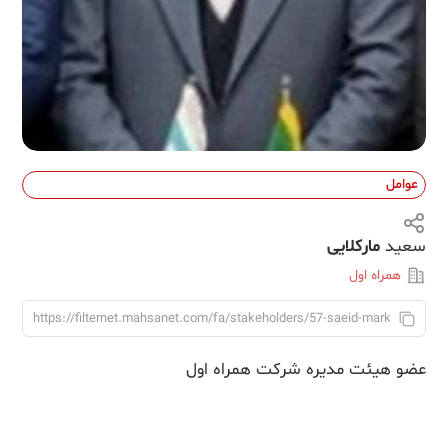
عوامل
سعید
مارکلایی
همراه اول
عضو هیئت مدیره شرکت همراه اول