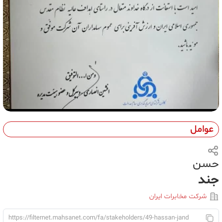
عوامل
حسن
جند
شرکت مخابرات ایران