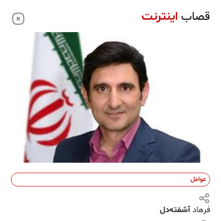
قصاب
اینترنت
عوامل
فرهاد
آشفته‌دل