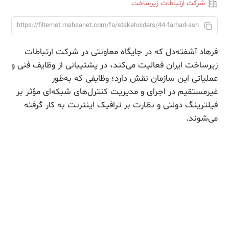
شرکت ارتباطات زیرساخت
فرهاد آشفته‌دل که در جایگاه معاونتی در شرکت ارتباطات
زیرساخت ایران فعالیت می‌کند، در پشتیبانی از وظایف فنی و
عملیاتی این سازمان نقش دارد؛ وظایفی که به‌طور
غیرمستقیم در اجرای و مدیریت کنترل‌های شبکه‌ای مؤثر بر
فیلترینگ دولتی و نظارت بر ترافیک اینترنت به کار گرفته
می‌شوند.