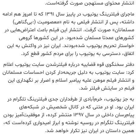
انتشار محتوای مستهجن صورت گرفته‌است.
ماجرای فیلترینگ یوتیوب در پاییز سال ۱۳۹۱ که تا امروز هم ادامه
داشته، پس از انتشار فیلمی به نام «معصومیت (:بی‌گناهی)
مسلمانان» صورت گرفت. انتشار این فیلم باعث اعتراض‌هایی در
کشورهای عمدتا مسلمان شده‌بود. در این کشورها گروهی
خواستار تحریم یوتیوب شده‌بودند. ایران نیز در واکنش به این
اتفاق، دسترسی به یوتیوب را برای مردم کشور قطع کرد.
دفتر سخنگوی قوه قضاییه درباره فیلترشدن سایت یوتیوب اعلام
کرد: سایت یوتیوب به دلیل جریحه‌دار کردن احساسات مسلمانان
و انتشار فیلم موهن علیه پیامبر اسلام و اصرار بر نگهداری این
فیلم در سایتش فیلتر شد.
به جز یوتیوب، خرم‌آبادی از طرفداران جدی فیلترینگ تلگرام در
ایران بود. او در متنی که در کانال شخصیش در شبکه‌های
پیام‌رسان داخلی در سال ۱۳۹۷ منتشر کرده،‌ از موفقیت‌آمیز بودن
فیلترینگ تلگرام در روسیه نوشته و ابراز امیدواری کرده‌است که،
همین داستان در ایران نیز تکرار خواهد شد.