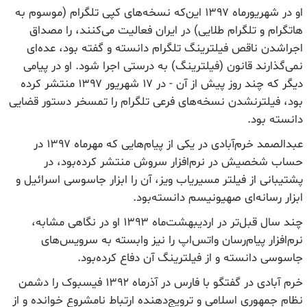
او در شهریورماه ۱۳۹۷ این‌که نسخه‌های کپی تلگرام (موسوم به
هاتگرام و تلگرام طلایی) در ایران فعالیت می‌کنند، را مصداق
اجراشدن ناقص فیلترینگ تلگرام دانسته و گفته بود، عده‌ای
نمی‌گذارند قانون (فیلترینگ) به درستی اجرا شود. او در پیامی
دیگر که چند روز پیش از آن - در ۱۷ شهریور ۱۳۹۷ منتشر کرده
بود، فیلترنشدن نسخه‌های فرعی تلگرام را تمسخر دستور قضایی
دانسته بود.
عبدالصمد خرم‌آبادی در یکی از پیام‌هایی که مهرماه ۱۳۹۷ در
حساب شخصیش در نرم‌افزار سروش منتشر کرده‌بود، در
پشتیبانی از فیلتر مسیریاب ویز، آن را ابزار جاسوسی اسرائیل و
ابزار رسانه‌ای صهیونیسم دانسته‌بود.
چند سال‌ قبل‌تر در اردیبهشت‌ماه ۱۳۹۳ او در نگاهی مشابه،
نرم‌افزار پیام‌رسان واتس‌اپ را نیز وابسته به سرویس‌های
جاسوسی دانسته و از فیلترینگ آن دفاع کرده‌بود.
خرم آبادی در گفتگو با فارس در آذرماه ۱۳۹۲ فیسبوک را دشمن
نظام جمهوری اسلامی و ترویج‌دهنده ارتباط نامشروع خوانده و از