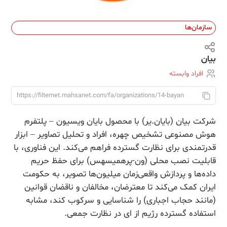
سازمان‌ها
بیان
افراد وابسته
شرکت بیان (بایان.یر) با محصول بایان ویسیون – پلتفرم
هوش مصنوعی تشخیص چهره، افراد و تحلیل تصاویر – ابزار
قدرتمندی برای نظارت گسترده فراهم می‌کند. این فناوری، با
قابلیت نصب محلی (ون-پرهمیسهس) برای حفظ حریم
داده‌ها و پردازش واقعی‌زمان میلیون‌ها تصویر، به حکومت
ایران کمک می‌کند تا معترضان، مخالفان و ناقضان قوانین
(مانند حجاب اجباری) را شناسایی و سرکوب کند، مشابه
استفاده گسترده رژیم از ای در نظارت جمعی.